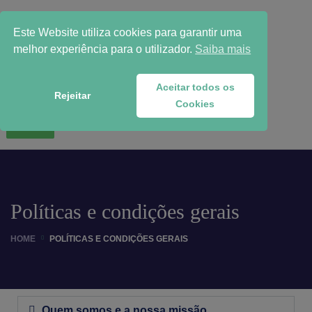
Este Website utiliza cookies para garantir uma
melhor experiência para o utilizador.
Saiba mais
Aceitar todos os
Rejeitar
Cookies
WhatsApp
Políticas e condições gerais
HOME
POLÍTICAS E CONDIÇÕES GERAIS
Quem somos e a nossa missão.