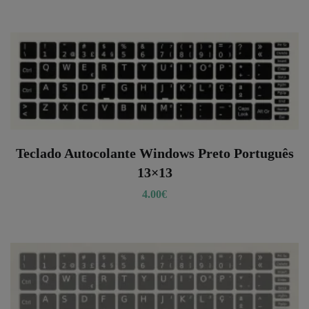
Teclado Autocolante Windows Preto Português
13×13
4.00
€