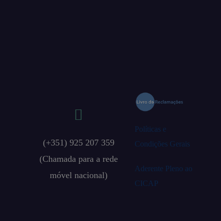
Políticas e
(+351) 925 207 359
Condições Gerais
(Chamada para a rede
Aderente Pleno ao
móvel nacional)
CICAP