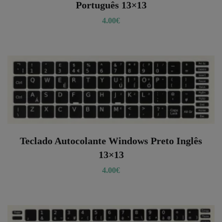
Português 13×13
4.00
€
Teclado Autocolante Windows Preto Inglês
13×13
4.00
€