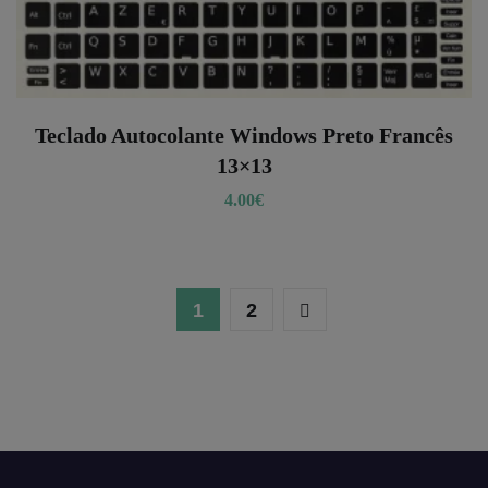
Teclado Autocolante Windows Preto Francês
13×13
4.00
€
1
2