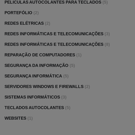
PELICULAS AUTOCOLANTES PARA TECLADOS
(5)
PORTEFÓLIO
(2)
REDES ELÉTRICAS
(2)
REDES INFORMÁTICAS E TELECOMUNICAÇÕES
(3)
REDES INFORMÁTICAS E TELECOMUNICAÇÕES
(8)
REPARAÇÃO DE COMPUTADORES
(1)
SEGURANÇA DA INFORMAÇÃO
(5)
SEGURANÇA INFORMÁTICA
(5)
SERVIDORES WINDOWS E FIREWALLS
(2)
SISTEMAS INFORMÁTICOS
(3)
TECLADOS AUTOCOLANTES
(5)
WEBSITES
(1)