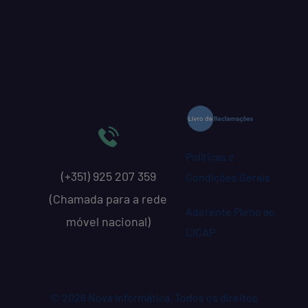
Políticas e
(+351) 925 207 359
Condições Gerais
(Chamada para a rede
Aderente Pleno ao
móvel nacional)
CICAP
© 2026 Nova Informática. Todos os direitos