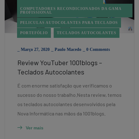
COMPUTADORES RECONDICIONADOS DA GAMA
PROFISSIONAL
PELICULAS AUTOCOLANTES PARA TECLADOS
PORTEFÓLIO
TECLADOS AUTOCOLANTES
_
Março 27, 2020
_
Paulo Macedo
_
0 Comments
Review YouTuber 1001blogs –
Teclados Autocolantes
É com enorme satisfação que verificamos o
sucesso do nosso trabalho.Nesta review, temos
os teclados autocolantes desenvolvidos pela
Nova Informática nas mãos da 1001blogs.
Ver mais