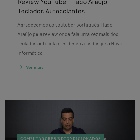
Review YouTuber Tiago Araújo –
Teclados Autocolantes
Agradecemos ao youtuber português Tiago
Araújo pela review onde fala uma vez mais dos
teclados autocolantes desenvolvidos pela Nova
Informática.
Ver mais
COMPUTADORES RECONDICIONADOS