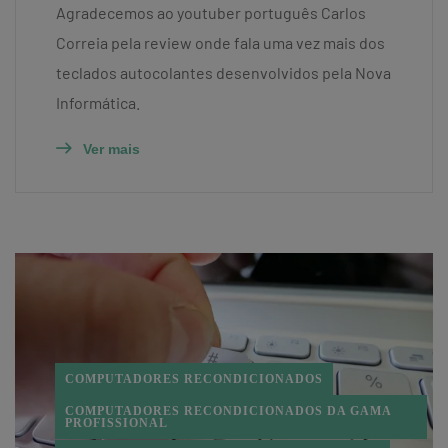
Agradecemos ao youtuber português Carlos
Correia pela review onde fala uma vez mais dos
teclados autocolantes desenvolvidos pela Nova
Informática.
Ver mais
COMPUTADORES RECONDICIONADOS
COMPUTADORES RECONDICIONADOS DA GAMA
PROFISSIONAL