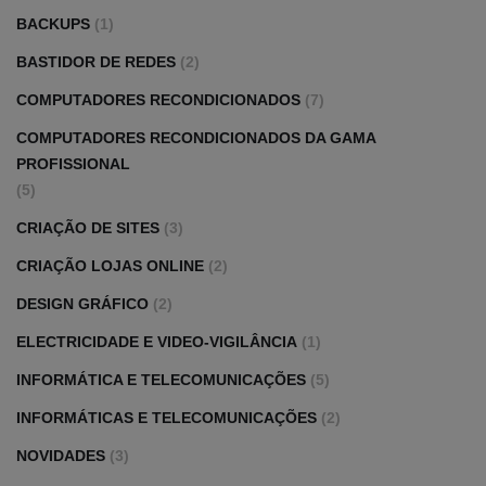
BACKUPS
(1)
BASTIDOR DE REDES
(2)
COMPUTADORES RECONDICIONADOS
(7)
COMPUTADORES RECONDICIONADOS DA GAMA
PROFISSIONAL
(5)
CRIAÇÃO DE SITES
(3)
CRIAÇÃO LOJAS ONLINE
(2)
DESIGN GRÁFICO
(2)
ELECTRICIDADE E VIDEO-VIGILÂNCIA
(1)
INFORMÁTICA E TELECOMUNICAÇÕES
(5)
INFORMÁTICAS E TELECOMUNICAÇÕES
(2)
NOVIDADES
(3)