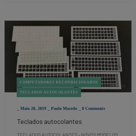
COMPUTADORES RECONDICIONADOS
TECLADOS AUTOCOLANTES
_
Maio 20, 2019
_
Paulo Macedo
_
0 Comments
Teclados autocolantes
TECLADOS AUTOCOLANTES – NOVOS MODELOS