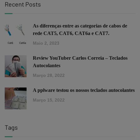
Recent Posts
As diferenças entre as categorias de cabos de
rede CAT5, CAT6, CAT6a e CAT7.
Maio 2, 2023
Review YouTuber Carlos Correia – Teclados
Autocolantes
Março 28, 2022
A pplware testou os nossos teclados autocolantes
Março 15, 2022
Tags